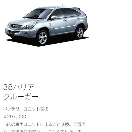
38ハリアー
​クルーガー
バッテリーユニット交換
￥297,000
当店の再生ユニットにまるごと交換。工賃含