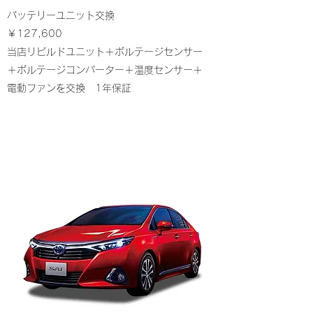
バッテリーユニット交換
￥127,600
当店リビルドユニット＋ボルテージセンサー
＋ボルテージコンバーター＋温度センサー＋
電動ファンを交換 1年保証