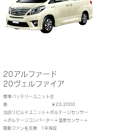
20アルファード
20ヴェルファイア
標準バッテリーユニット交
換 ￥23,2000
当店リビルドユニット＋ボルテージセンサー
＋ボルテージコンバーター＋温度センサー＋
電動ファンを交換 1年保証