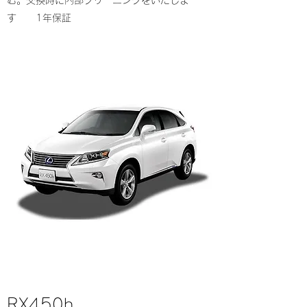
む。交換時に内部クリーニングをいたしま
す 1年保証
RX450h