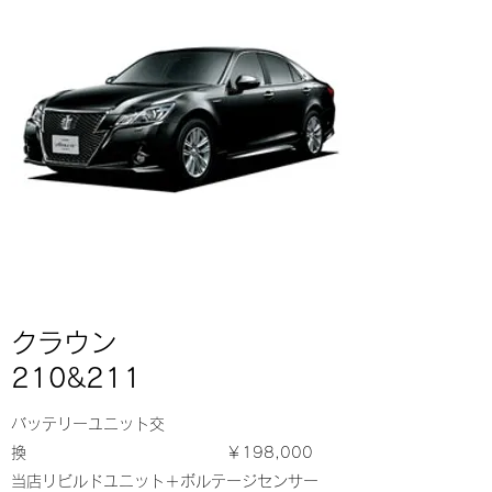
クラウン
210&211
バッテリーユニット交
換 ￥198,000
当店リビルドユニット＋ボルテージセンサー