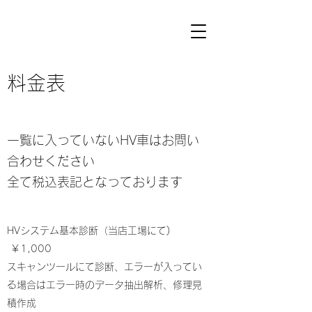
​​料金表
一覧に入っていないHV車はお問い
合わせください
全て税込表記となっております
HVシステム基本診断（当店工場にて)
￥1,000
スキャンツールにて診断、エラーが入ってい
る場合はエラー時のデータ抽出解析、修理見
積作成