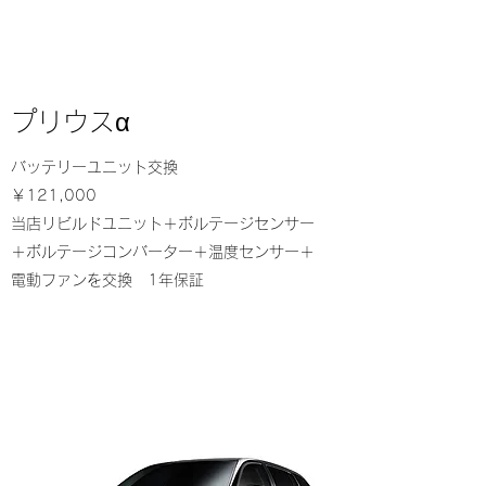
​プリウスα
バッテリーユニット交換
￥121,000
当店リビルドユニット＋ボルテージセンサー
＋ボルテージコンバーター＋温度センサー＋
電動ファンを交換 1年保証