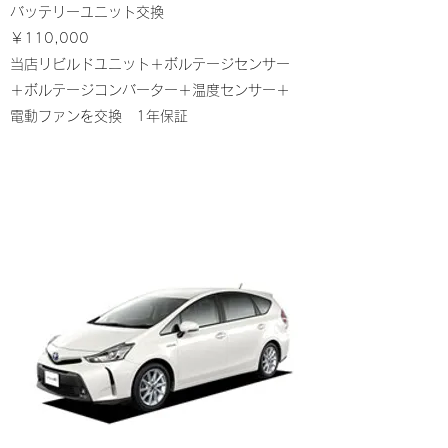
バッテリーユニット交換
￥110,000
当店リビルドユニット＋ボルテージセンサー
＋ボルテージコンバーター＋温度センサー＋
電動ファンを交換 1年保証