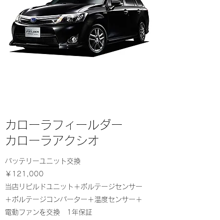
​​カローラフィールダー
​
カローラアクシオ
バッテリーユニット交換
￥121,000
当店リビルドユニット＋ボルテージセンサー
＋ボルテージコンバーター＋温度センサー＋
電動ファンを交換 1年保証